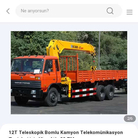
2
/
6
12T Teleskopik Bomlu Kamyon Telekomünikasyon