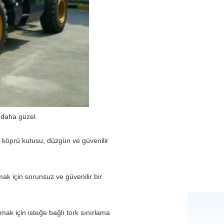
 daha güzel.
l köprü kutusu, düzgün ve güvenilir
amak için sorunsuz ve güvenilir bir
amak için isteğe bağlı tork sınırlama