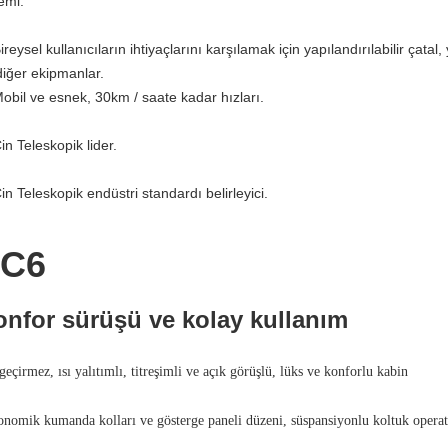
emi.
ireysel kullanıcıların ihtiyaçlarını karşılamak için yapılandırılabilir çatal
diğer ekipmanlar.
Mobil ve esnek, 30km / saate kadar hızları.
in Teleskopik lider.
in Teleskopik endüstri standardı belirleyici.
C6
nfor sürüşü ve kolay kullanım
geçirmez, ısı yalıtımlı, titreşimli ve açık görüşlü, lüks ve konforlu kabin
nomik kumanda kolları ve gösterge paneli düzeni, süspansiyonlu koltuk opera