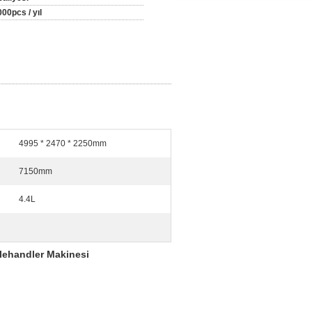
00pcs / yıl
4995 * 2470 * 2250mm
7150mm
4.4L
lehandler Makinesi