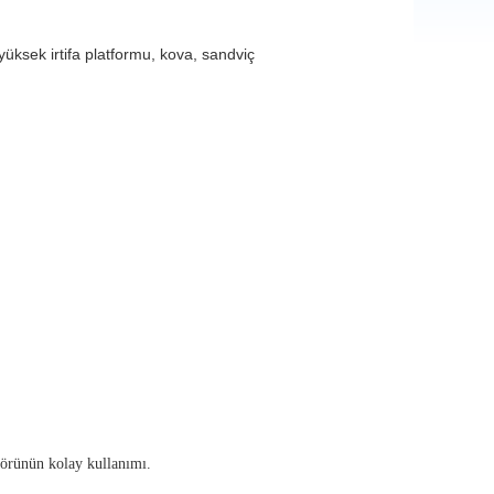
, yüksek irtifa platformu, kova, sandviç
törünün kolay kullanımı.