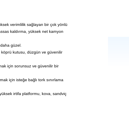
ksek verimlilik sağlayan bir çok yönlü
assas kaldırma, yüksek net kamyon
 daha güzel.
l köprü kutusu, düzgün ve güvenilir
amak için sorunsuz ve güvenilir bir
amak için isteğe bağlı tork sınırlama
, yüksek irtifa platformu, kova, sandviç