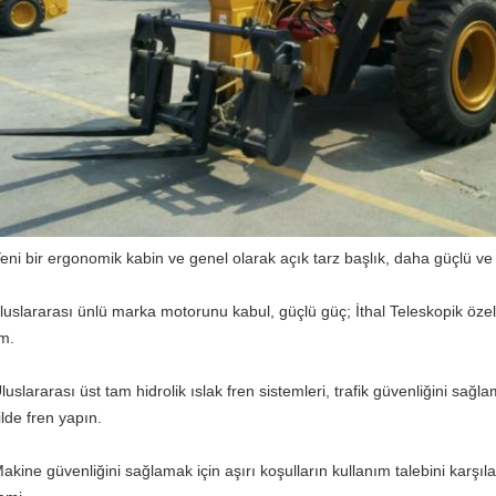
Yeni bir ergonomik kabin ve genel olarak açık tarz başlık, daha güçlü ve
uluslararası ünlü marka motorunu kabul, güçlü güç; İthal Teleskopik öze
im.
luslararası üst tam hidrolik ıslak fren sistemleri, trafik güvenliğini sağl
ilde fren yapın.
Makine güvenliğini sağlamak için aşırı koşulların kullanım talebini karşıl